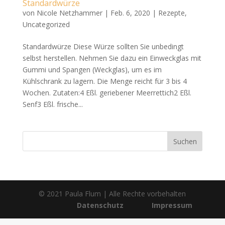
Standardwürze
von
Nicole Netzhammer
|
Feb. 6, 2020
|
Rezepte
,
Uncategorized
Standardwürze Diese Würze sollten Sie unbedingt
selbst herstellen. Nehmen Sie dazu ein Einweckglas mit
Gummi und Spangen (Weckglas), um es im
Kühlschrank zu lagern. Die Menge reicht für 3 bis 4
Wochen. Zutaten:4 Eßl. geriebener Meerrettich2 Eßl.
Senf3 Eßl. frische...
© 2021 Paula Flum | Alle Rechte vorbehalten
Datenschutz
Impressum